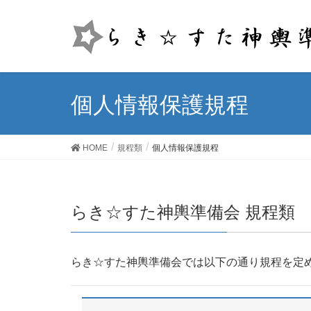
個人情報保護規程
HOME
規程類
個人情報保護規程
らき☆すた神輿準備会 規程類
らき☆すた神輿準備会では以下の通り規程を定