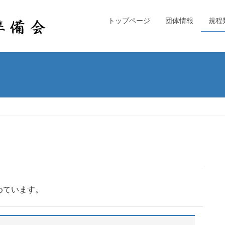
トップページ
団体情報
規程
めています。