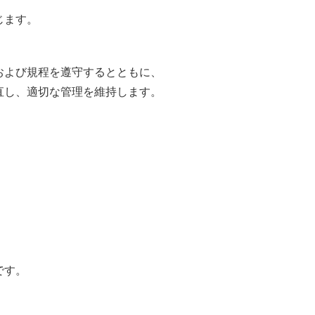
じます。
および規程を遵守するとともに、
直し、適切な管理を維持します。
です。