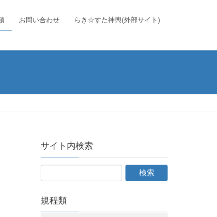
類
お問い合わせ
らき☆すた神輿(外部サイト)
サイト内検索
規程類