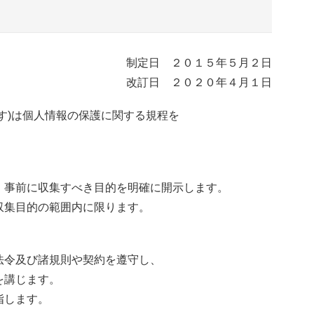
制定日 ２０１５年５月２日
改訂日 ２０２０年４月１日
す)は個人情報の保護に関する規程を
、事前に収集すべき目的を明確に開示します。
収集目的の範囲内に限ります。
法令及び諸規則や契約を遵守し、
を講じます。
指します。