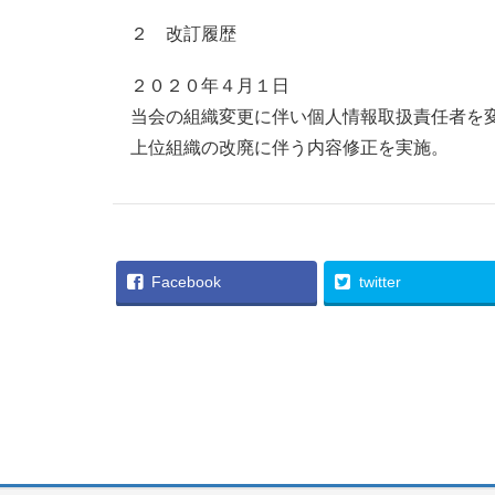
２ 改訂履歴
２０２０年４月１日
当会の組織変更に伴い個人情報取扱責任者を
上位組織の改廃に伴う内容修正を実施。
Facebook
twitter