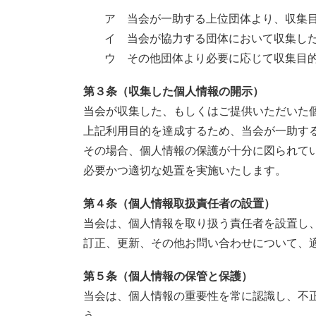
ア 当会が一助する上位団体より、収集
イ 当会が協力する団体において収集し
ウ その他団体より必要に応じて収集目
第３条（収集した個人情報の開示）
当会が収集した、もしくはご提供いただいた
上記利用目的を達成するため、当会が一助す
その場合、個人情報の保護が十分に図られて
必要かつ適切な処置を実施いたします。
第４条（個人情報取扱責任者の設置）
当会は、個人情報を取り扱う責任者を設置し
訂正、更新、その他お問い合わせについて、
第５条（個人情報の保管と保護）
当会は、個人情報の重要性を常に認識し、不
う