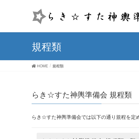
規程類
HOME
規程類
らき☆すた神輿準備会 規程類
らき☆すた神輿準備会では以下の通り規程を定