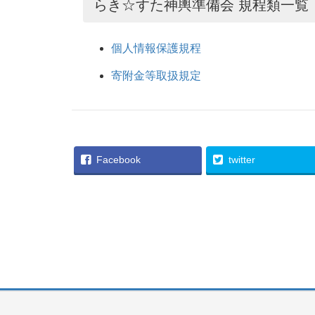
らき☆すた神輿準備会 規程類一覧
個人情報保護規程
寄附金等取扱規定
Facebook
twitter