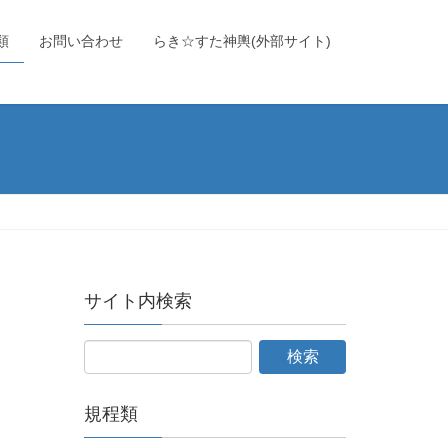
類
お問い合わせ
らき☆すた神輿(外部サイト)
サイト内検索
規程類