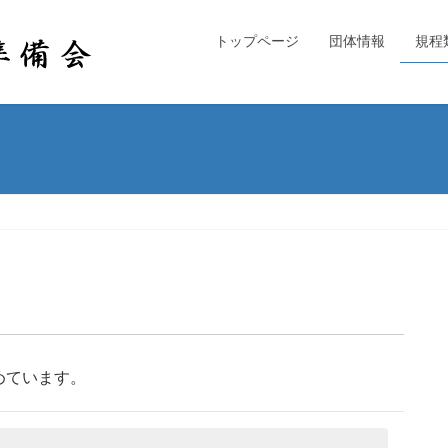
トップページ
団体情報
規程
めています。